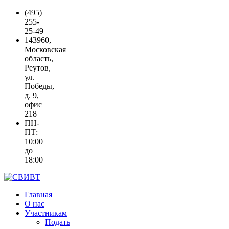
(495)
255-
25-49
143960,
Московская
область,
Реутов,
ул.
Победы,
д. 9,
офис
218
ПН-
ПТ:
10:00
до
18:00
Главная
О нас
Участникам
Подать